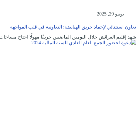
يونيو 29, 2025
تعاون استثنائي لإخماد حريق الهيايضة: التعاونية في قلب المواجهة
شهد إقليم العرائش خلال اليومين الماضيين حريقًا مهولًا اجتاح مساحا