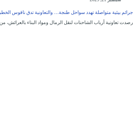
جرائم بيئية متواصلة تهدد سواحل طنجة… والتعاونية تدق ناقوس الخطر
رصدت تعاونية أرباب الشاحنات لنقل الرمال ومواد البناء بالعرائش، م