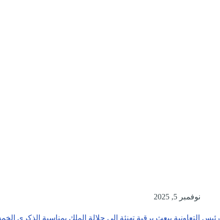
نوفمبر 5, 2025
رئيس التعاونية يبعث برقية تهنئة إلى جلالة الملك بمناسبة الذكرى ال