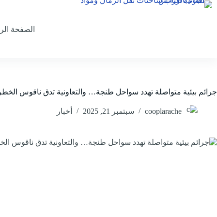
لتجاوز
لى
لمحتوى
الصفحة الر
جرائم بيئية متواصلة تهدد سواحل طنجة… والتعاونية تدق ناقوس الخطر
cooplarache
سبتمبر 21, 2025
أخبار