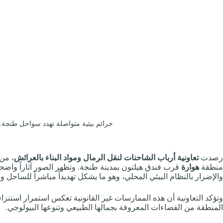
جرائم بيئية متواصلة تهدد سواحل طنجة…
رصدت
تعاونية أرباب الشاحنات لنقل الرمال ومواد البناء بالعرائش
، من
منطقة
هوارة
قرب فندق هيلتون بمدينة طنجة. وتظهر الصور آثاراً واضح
والإضرار بالنظام البيئي المحلي، وهو ما يشكل تهديداً مباشراً للساحل و
وتؤكد التعاونية أن هذه الممارسات غير القانونية تعكس استمرار استنزا
المنطقة من الفضاءات المعروفة بجمالها الطبيعي وتنوعها البيولوجي.