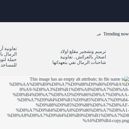
Trending now
تعاونية أ
ترميم وتشجير مقلع اولاد
الرمال ب
اصخار بالعرائش.. تعاونية
حملة لتوزي
شاحنات الرمال تفي بتعهداتها
للمساجد